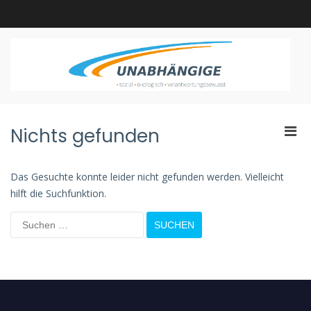
W
Wi
Nichts gefunden
La
Ei
Das Gesuchte konnte leider nicht gefunden werden. Vielleicht
De
hilft die Suchfunktion.